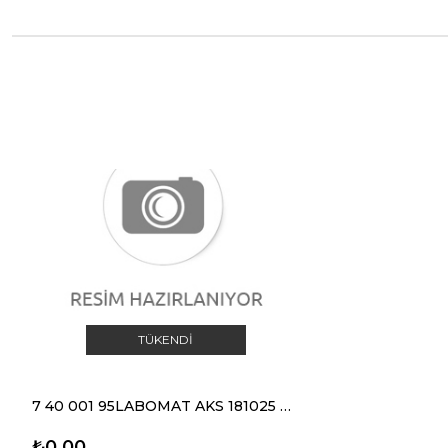
TÜKENDI
7 40 001 95LABOMAT AKS 181025 ANAHTAR
₺0,00