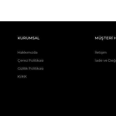
KURUMSAL
MÜŞTERİ 
Hakkımızda
İletişim
Çerez Politikası
İade ve Deği
Gizlilik Politikası
KVKK