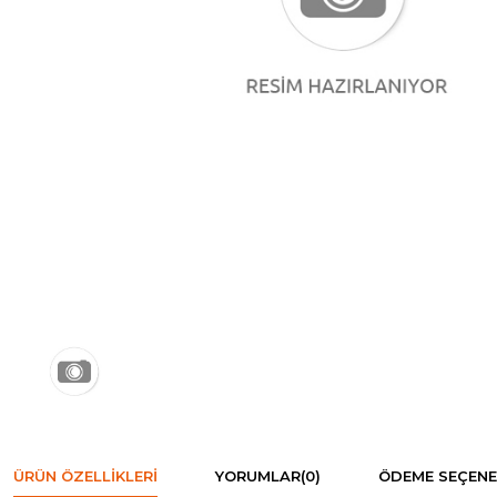
ÜRÜN ÖZELLIKLERI
YORUMLAR
(0)
ÖDEME SEÇENE