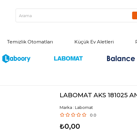
Temizlik Otomatları
Küçük Ev Aletleri
LABOMAT AKS 181025 
Marka
:
Labomat
0.0
₺0,00