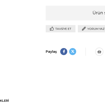
Ürün 
TAVSIYE ET
YORUM YAZ
Paylaş
KLERI