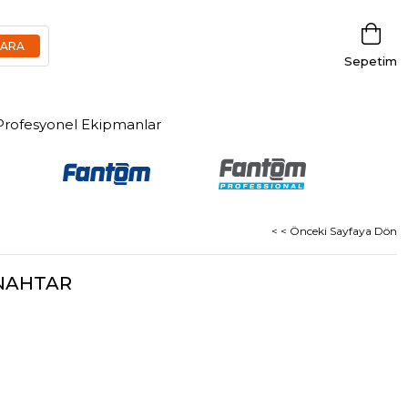
Sepetim
Profesyonel Ekipmanlar
< < Önceki Sayfaya Dön
ANAHTAR