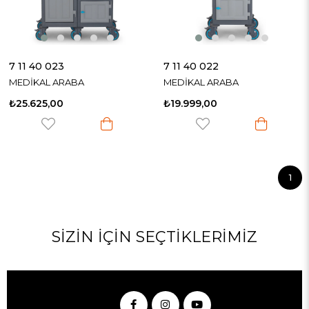
7 11 40 023
7 11 40 022
MEDİKAL ARABA
MEDİKAL ARABA
₺25.625,00
₺19.999,00
1
SIZIN İÇIN SEÇTIKLERIMIZ