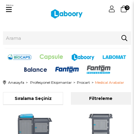
Menu
0
Anasayfa
Profesyonel Ekipmanlar
Procart
Medical Arabalar
Sıralama
Filtreleme