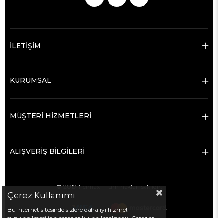
İLETİŞİM
KURUMSAL
MÜŞTERİ HİZMETLERİ
ALIŞVERİŞ BİLGİLERİ
© 2019 Ticimax - Tüm hakları saklıdır.
Çerez Kullanımı
Bu internet sitesinde sizlere daha iyi hizmet
sunulabilmesi için çerezler kullanılmaktadır. Çerezler