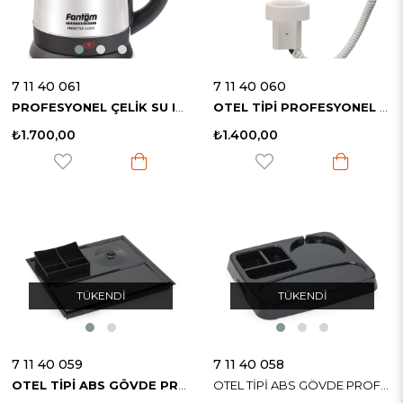
7 11 40 061
7 11 40 060
PROFESYONEL ÇELİK SU ISITICISI
OTEL TİPİ PROFESYONEL SAÇ KURUTMA MAKİNESİ
₺1.700,00
₺1.400,00
TÜKENDI
TÜKENDI
7 11 40 059
7 11 40 058
OTEL TİPİ ABS GÖVDE PROFESYONEL İKRAM TEPSİSİ
OTEL TİPİ ABS GÖVDE PROFESYONEL İKRAM TEPSİSİ