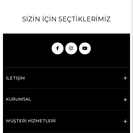
SIZIN İÇIN SEÇTIKLERIMIZ
İLETİŞİM
KURUMSAL
MÜŞTERİ HİZMETLERİ