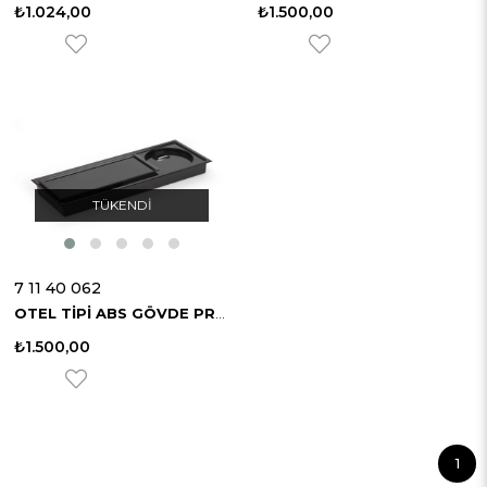
₺1.024,00
₺1.500,00
TÜKENDI
7 11 40 062
OTEL TİPİ ABS GÖVDE PROFESYONEL İKRAM TEPSİSİ
₺1.500,00
1