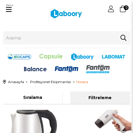
Menu
0
Anasayfa
Profesyonel Ekipmanlar
Horeca
Sıralama
Filtreleme