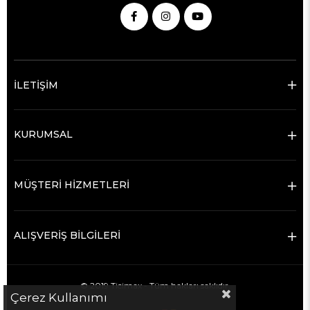
İLETİŞİM
KURUMSAL
MÜŞTERİ HİZMETLERİ
ALIŞVERİŞ BİLGİLERİ
© 2019 Ticimax - Tüm hakları saklıdır.
Çerez Kullanımı