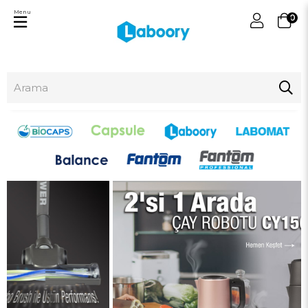
Menu
0