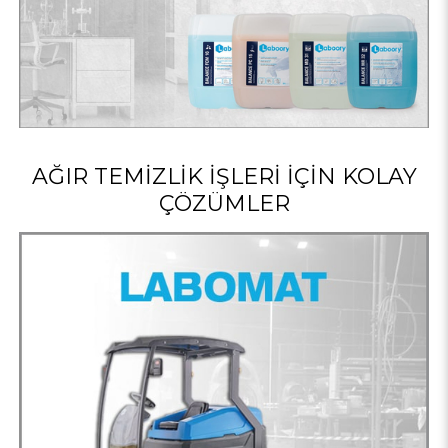
AĞIR TEMIZLIK İŞLERI İÇIN KOLAY
ÇÖZÜMLER