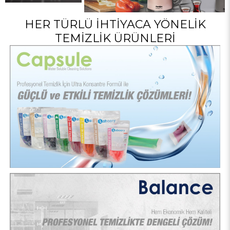
HER TÜRLÜ İHTIYACA YÖNELIK
TEMIZLIK ÜRÜNLERI