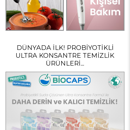
DÜNYADA İLK! PROBIYOTIKLI
ULTRA KONSANTRE TEMIZLIK
ÜRÜNLERI...