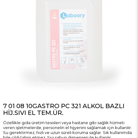
7 01 08 10GASTRO PC 321 ALKOL BAZLI
HİJ.SIVI EL TEM.ÜR.
Özellikle gıda üretim tesisleri veya hastane gibi sağlık hizmeti
veren işletmelerde, personelin el hijyenini sağlamak için kullanılır.
Su gerektirmez, hızlı ve uzun süreli koruma sağlar. Sık kullanımda
bile cildi tahriş etmez. Sıvı sabun dispenseri ile kullanılır.