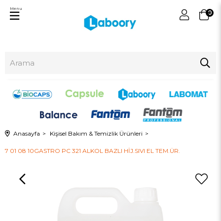
Menu
0
Anasayfa
Kişisel Bakım & Temizlik Ürünleri
7 01 08 10GASTRO PC 321 ALKOL BAZLI HİJ.SIVI EL TEM.ÜR.