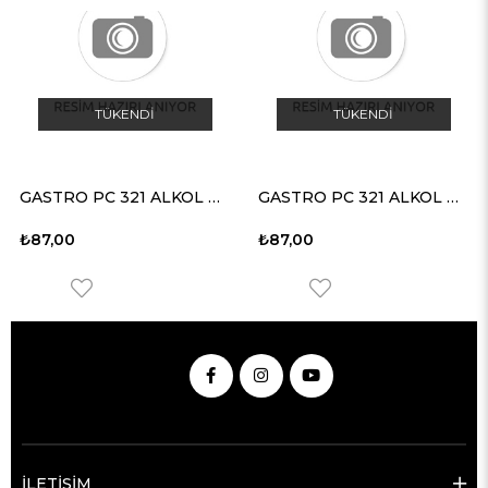
TÜKENDI
TÜKENDI
GASTRO PC 321 ALKOL BAZLI HİJ.SIVI EL TEM.ÜR.
GASTRO PC 321 ALKOL BAZLI HİJ.SIVI EL TEM.ÜR.
₺87,00
₺87,00
İLETİŞİM