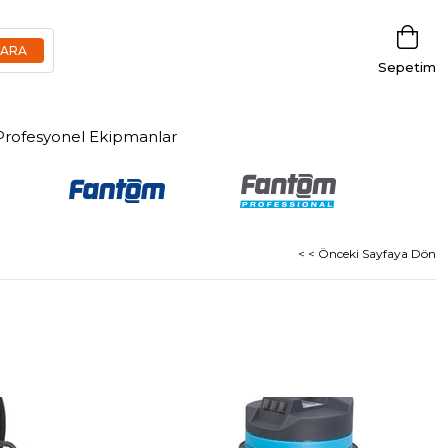
Sepetim
Profesyonel Ekipmanlar
< < Önceki Sayfaya Dön