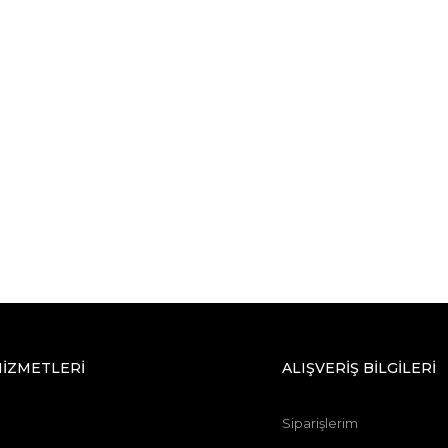
HİZMETLERİ
ALIŞVERİŞ BİLGİLERİ
Siparişlerim