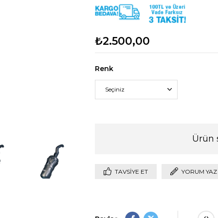
₺2.500,00
Renk
Ürün 
TAVSIYE ET
YORUM YAZ