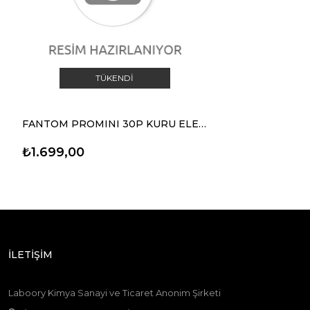
TÜKENDI
FANTOM PROMINI 30P KURU ELEK.SÜP.
₺1.699,00
İLETİŞİM
Laboory Kimya Sanayi ve Ticaret Anonim Şirketi