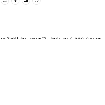
anımı, 5 farklı kullanım şekli ve 7.5 mt kablo uzunluğu ürünün öne çıkan