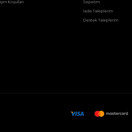
şim Koşulları
Sepetim
İade Taleplerim
Destek Taleplerim