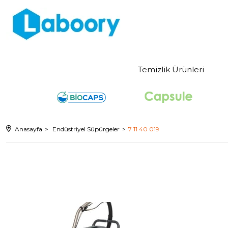
Temizlik Ürünleri
Anasayfa
Endüstriyel Süpürgeler
7 11 40 019