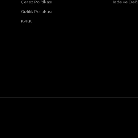
Çerez Politikası
İade ve Deği
Gizlilik Politikası
KVKK