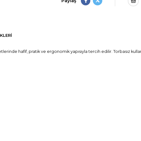
Paylaş
KLERI
tlerinde hafif, pratik ve ergonomik yapısıyla tercih edilir. Torbasız kull