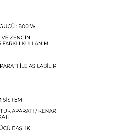
GÜCÜ : 800 W
 VE ZENGİN
5 FARKLI KULLANIM
ARATI İLE ASILABİLİR
 SİSTEMİ
TUK APARATI / KENAR
RATI
ÜCÜ BAŞLIK