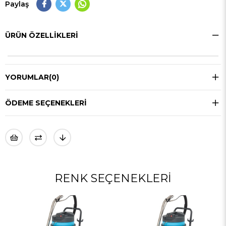
Paylaş
ÜRÜN ÖZELLIKLERI
YORUMLAR
(0)
ÖDEME SEÇENEKLERI
RENK SEÇENEKLERI