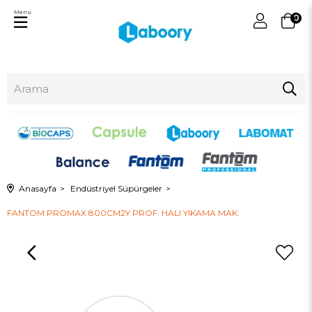
Menu
0
Anasayfa
Endüstriyel Süpürgeler
FANTOM PROMAX 800CM2Y PROF. HALI YIKAMA MAK.