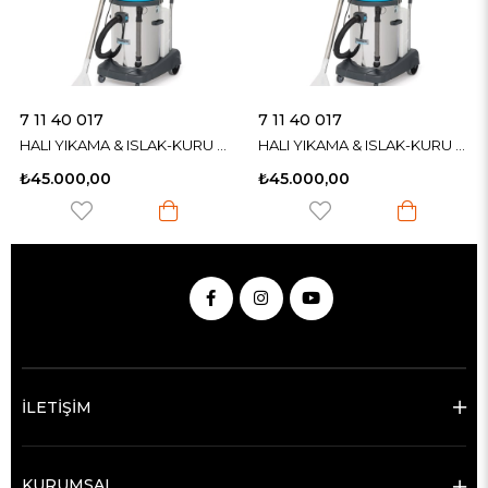
7 11 40 017
7 11 40 017
HALI YIKAMA & ISLAK-KURU ÇELİK GÖVDELİ PROFESYONEL ELEKTRİKLİ SÜPÜRGE
HALI YIKAMA & ISLAK-KURU ÇELİK GÖVDELİ PROFESYONEL ELEKTRİKLİ SÜPÜRGE
₺45.000,00
₺45.000,00
İLETİŞİM
KURUMSAL