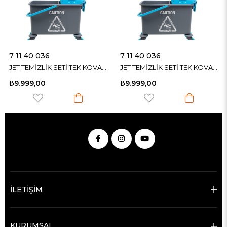
7 11 40 036
7 11 40 036
JET TEMİZLİK SETİ TEK KOVALI & PRESLİ
JET TEMİZLİK SETİ TEK KOVALI & PRESLİ
₺9.999,00
₺9.999,00
İLETİŞİM
KURUMSAL