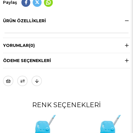
Paylaş
ÜRÜN ÖZELLIKLERI
YORUMLAR
(0)
ÖDEME SEÇENEKLERI
RENK SEÇENEKLERI