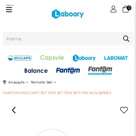
Menu
0
Anasayfa
Temizlik Seti
FANTOM PROCART JET 701S JET TEM.SETİ TEK KOV.&PRES