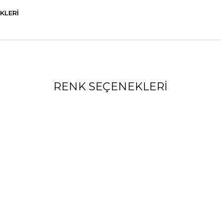
KLERI
RENK SEÇENEKLERI