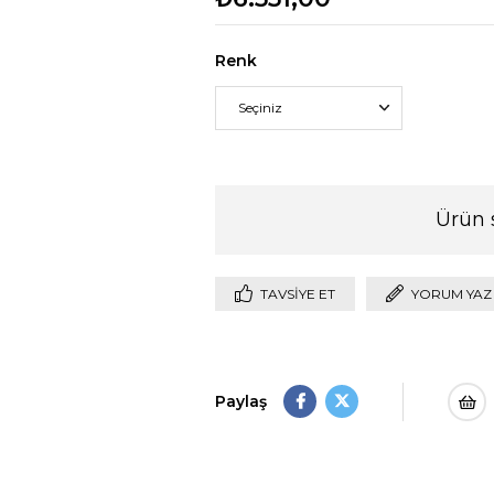
Renk
Ürün 
TAVSIYE ET
YORUM YAZ
Paylaş