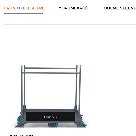
ÜRÜN ÖZELLIKLERI
YORUMLAR
(0)
ÖDEME SEÇENE
TÜKENDI