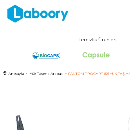
Temizlik Ürünleri
Anasayfa
Yük Taşıma Arabası
FANTOM PROCART 621 YÜK TAŞIM