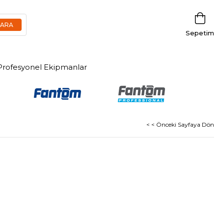
Sepetim
Profesyonel Ekipmanlar
< < Önceki Sayfaya Dön