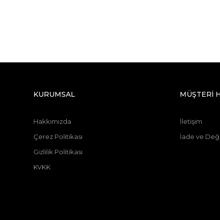
KURUMSAL
MÜŞTERİ 
Hakkımızda
İletişim
Çerez Politikası
İade ve Deği
Gizlilik Politikası
KVKK