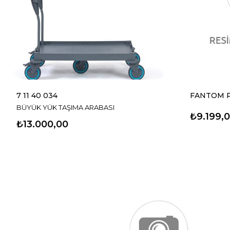
7 11 40 034
BÜYÜK YÜK TAŞIMA ARABASI
₺9.199,
₺13.000,00