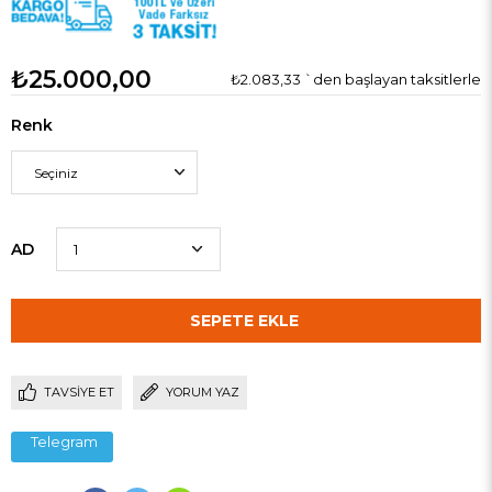
₺25.000,00
₺2.083,33
`den başlayan taksitlerle
Renk
AD
TAVSIYE ET
YORUM YAZ
Telegram