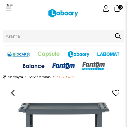
Menu
0
Anasayfa
Servis Arabası
7 11 40 026