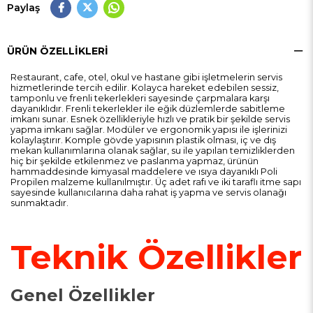
Paylaş
ÜRÜN ÖZELLIKLERI
Restaurant, cafe, otel, okul ve hastane gibi işletmelerin servis
hizmetlerinde tercih edilir. Kolayca hareket edebilen sessiz,
tamponlu ve frenli tekerlekleri sayesinde çarpmalara karşı
dayanıklıdır. Frenli tekerlekler ile eğik düzlemlerde sabitleme
imkanı sunar. Esnek özellikleriyle hızlı ve pratik bir şekilde servis
yapma imkanı sağlar. Modüler ve ergonomik yapısı ile işlerinizi
kolaylaştırır. Komple gövde yapısının plastik olması, iç ve dış
mekan kullanımlarına olanak sağlar, su ile yapılan temizliklerden
hiç bir şekilde etkilenmez ve paslanma yapmaz, ürünün
hammaddesinde kimyasal maddelere ve ısıya dayanıklı Poli
Propilen malzeme kullanılmıştır. Üç adet rafı ve iki taraflı itme sapı
sayesinde kullanıcılarına daha rahat iş yapma ve servis olanağı
sunmaktadır.
Teknik Özellikler
Genel Özellikler