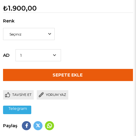
₺1.900,00
Renk
AD
TAVSIYE ET
YORUM YAZ
Telegram
Paylaş