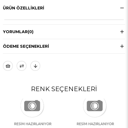
ÜRÜN ÖZELLIKLERI
YORUMLAR
(0)
ÖDEME SEÇENEKLERI
RENK SEÇENEKLERI