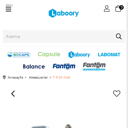
Menu
0
Anasayfa
Aksesuarlar
7 11 10 045