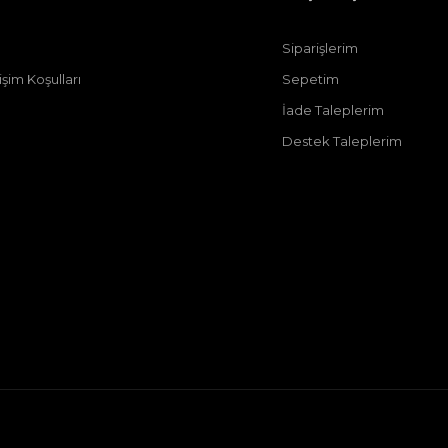
Siparişlerim
şim Koşulları
Sepetim
İade Taleplerim
Destek Taleplerim