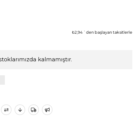
₺2,94
`den başlayan taksitlerle
stoklarımızda kalmamıştır.