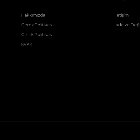
Hakkımızda
İletişim
Çerez Politikası
İade ve Deği
Gizlilik Politikası
KVKK