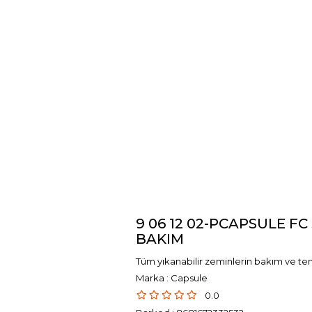
9 06 12 02-PCAPSULE F
BAKIM
Tüm yıkanabilir zeminlerin bakım ve temi
Marka
:
Capsule
0.0