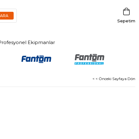
Sepetim
Profesyonel Ekipmanlar
< < Önceki Sayfaya Dön