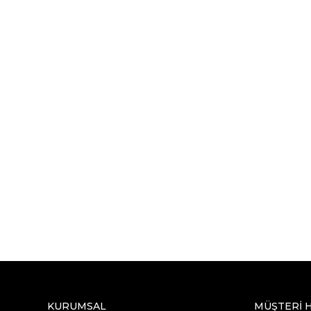
KURUMSAL
MÜŞTERİ 