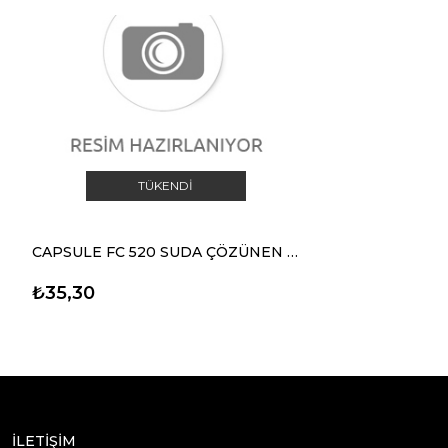
TÜKENDI
CAPSULE FC 520 SUDA ÇÖZÜNEN ZEMİN TEMİZLİK & BAKIM
₺35,30
İLETİŞİM