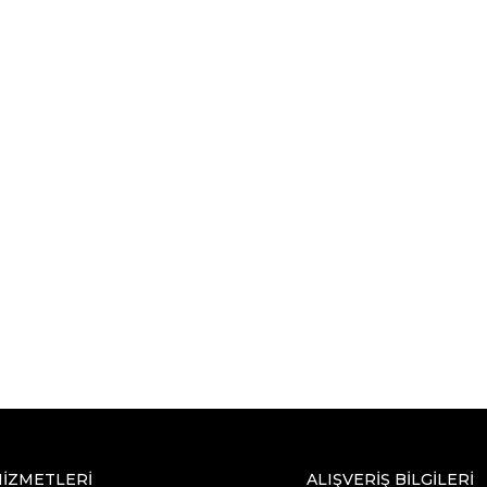
HİZMETLERİ
ALIŞVERİŞ BİLGİLERİ