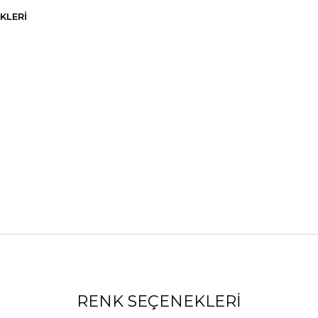
KLERI
RENK SEÇENEKLERI