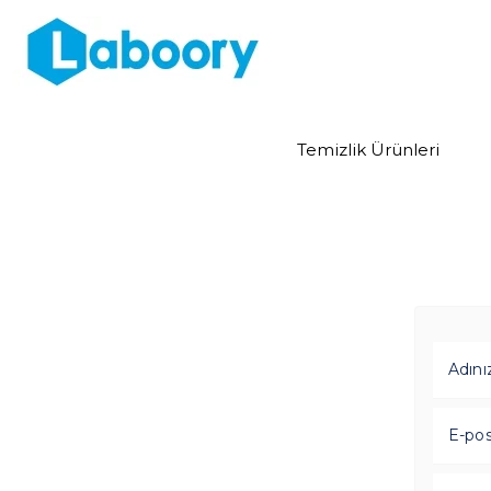
Temizlik Ürünleri
Adını
E-pos