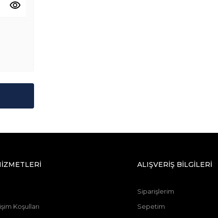
HİZMETLERİ
ALIŞVERİŞ BİLGİLERİ
Siparişlerim
şim Koşulları
Sepetim