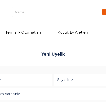
Temizlik Otomatları
Küçük Ev Aletleri
Yeni Üyelik
z
Soyadınız
ta Adresiniz